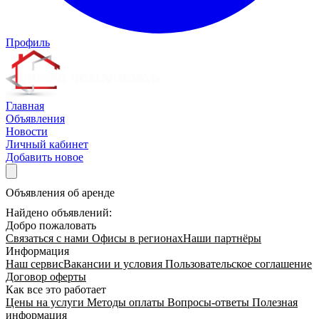
Профиль
Главная
Объявления
Новости
Личный кабинет
Добавить новое
Объявления об аренде
Найдено объявлений:
Добро пожаловать
Связаться с нами
Офисы в регионах
Наши партнёры
Информация
Наш сервис
Вакансии и условия
Пользовательское соглашение
Договор оферты
Как все это работает
Цены на услуги
Методы оплаты
Вопросы-ответы
Полезная
информация