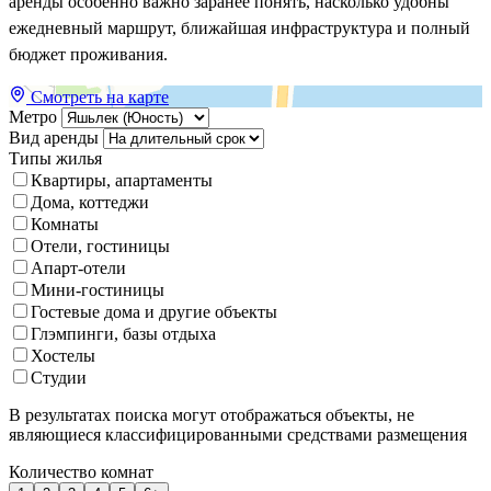
аренды особенно важно заранее понять, насколько удобны
ежедневный маршрут, ближайшая инфраструктура и полный
бюджет проживания.
Смотреть на карте
Метро
Вид аренды
Типы жилья
Квартиры, апартаменты
Дома, коттеджи
Комнаты
Отели, гостиницы
Апарт-отели
Мини-гостиницы
Гостевые дома и другие объекты
Глэмпинги, базы отдыха
Хостелы
Студии
В результатах поиска могут отображаться объекты, не
являющиеся классифицированными средствами размещения
Количество комнат