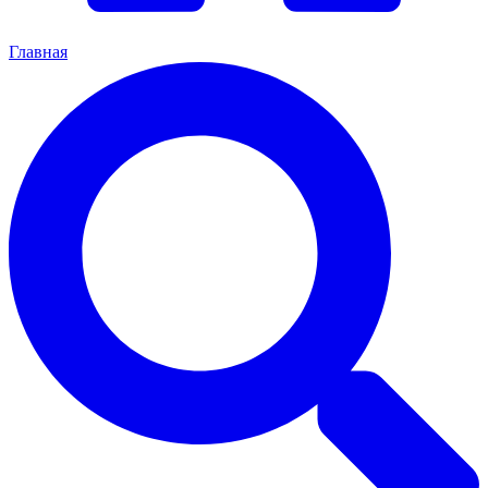
Главная